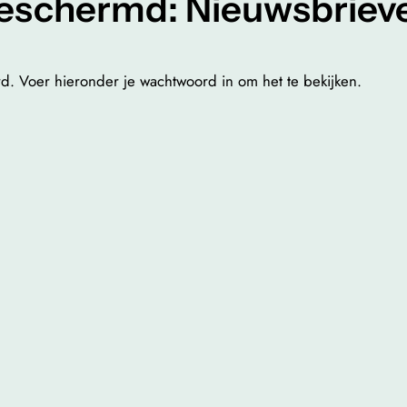
eschermd: Nieuwsbriev
. Voer hieronder je wachtwoord in om het te bekijken.