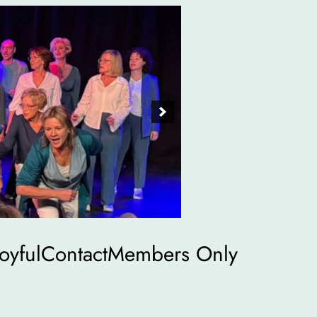
oyful
Contact
Members Only