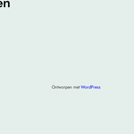
en
Ontworpen met
WordPress