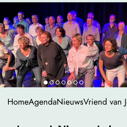
Home
Agenda
Nieuws
Vriend van J