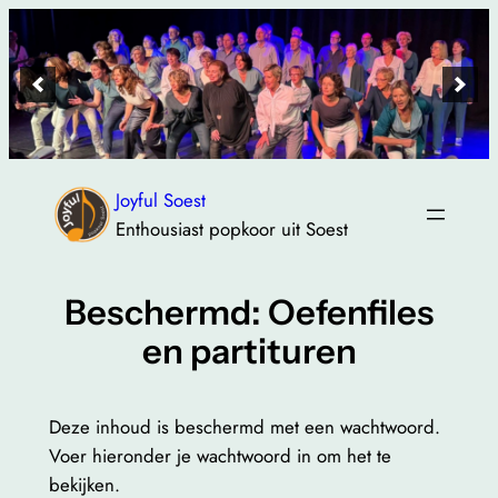
Ga
naar
de
inhoud
Joyful Soest
Enthousiast popkoor uit Soest
Beschermd: Oefenfiles
en partituren
Deze inhoud is beschermd met een wachtwoord.
Voer hieronder je wachtwoord in om het te
bekijken.