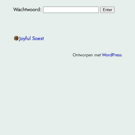
Wachtwoord:
Joyful Soest
Ontworpen met
WordPress