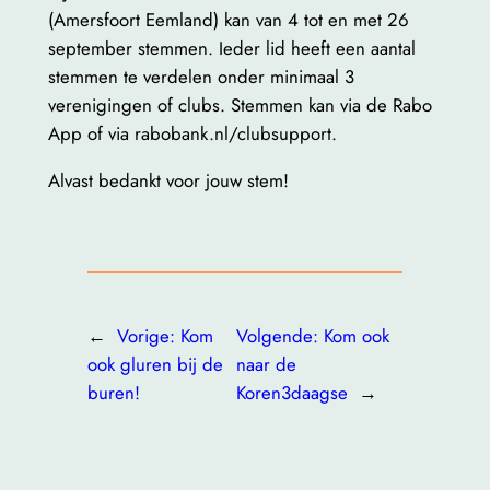
(Amersfoort Eemland) kan van 4 tot en met 26
september stemmen. Ieder lid heeft een aantal
stemmen te verdelen onder minimaal 3
verenigingen of clubs. Stemmen kan via de Rabo
App of via rabobank.nl/clubsupport.
Alvast bedankt voor jouw stem!
←
Vorige:
Kom
Volgende:
Kom ook
ook gluren bij de
naar de
buren!
Koren3daagse
→